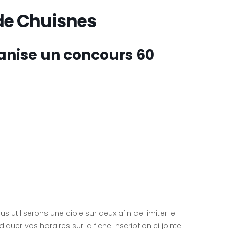
de Chuisnes
anise un concours 60
 utiliserons une cible sur deux afin de limiter le
quer vos horaires sur la fiche inscription ci jointe