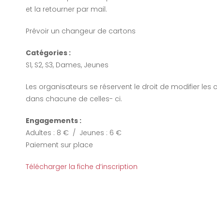
et la retourner par mail.
Prévoir un changeur de cartons
Catégories :
S1, S2, S3, Dames, Jeunes
Les organisateurs se réservent le droit de modifier le
dans chacune de celles- ci.
Engagements :
Adultes : 8 € / Jeunes : 6 €
Paiement sur place
Télécharger la fiche d’inscription