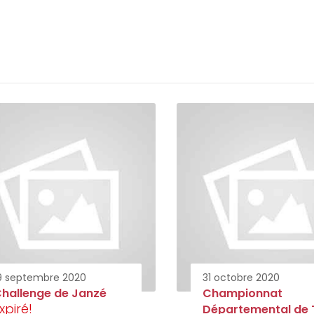
9 septembre 2020
31 octobre 2020
hallenge de Janzé
Championnat
xpiré!
Départemental de T