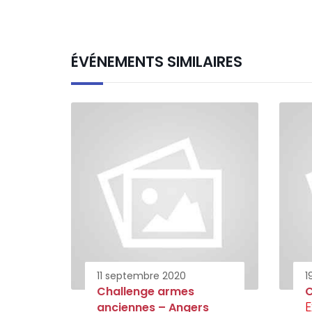
ÉVÉNEMENTS SIMILAIRES
11 septembre 2020
1
Challenge armes
C
E
anciennes – Angers