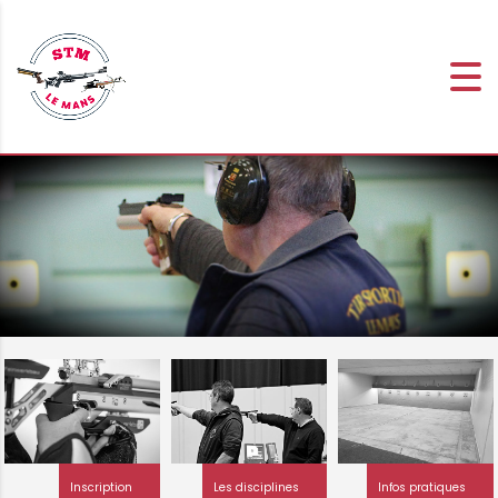
Inscription
Les disciplines
Infos pratiques