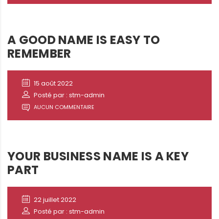
A GOOD NAME IS EASY TO
REMEMBER
15 août 2022
Posté par : stm-admin
AUCUN COMMENTAIRE
YOUR BUSINESS NAME IS A KEY
PART
22 juillet 2022
Posté par : stm-admin