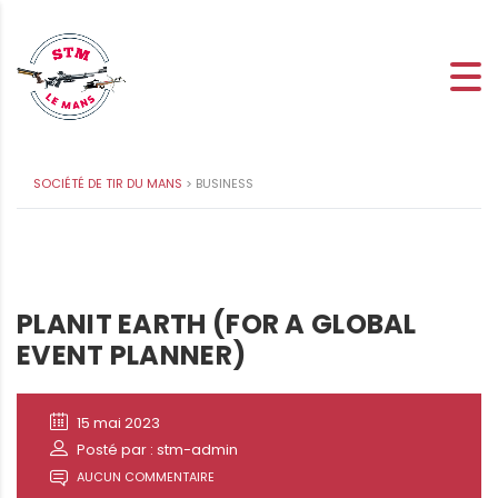
SOCIÉTÉ DE TIR DU MANS
>
BUSINESS
PLANIT EARTH (FOR A GLOBAL
EVENT PLANNER)
15 mai 2023
Posté par : stm-admin
AUCUN COMMENTAIRE