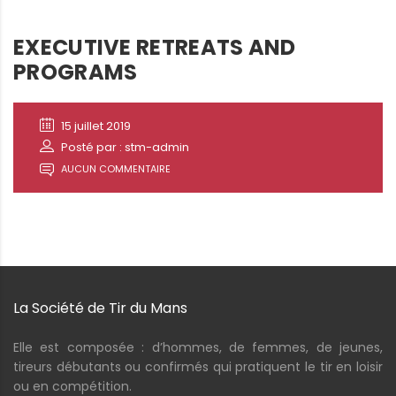
EXECUTIVE RETREATS AND
PROGRAMS
15 juillet 2019
Posté par : stm-admin
AUCUN COMMENTAIRE
La Société de Tir du Mans
Elle est composée : d’hommes, de femmes, de jeunes,
tireurs débutants ou confirmés qui pratiquent le tir en loisir
ou en compétition.