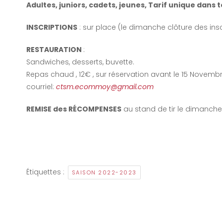
Adultes, juniors, cadets, jeunes,
Tarif unique dans t
INSCRIPTIONS
: sur place (le dimanche clôture des ins
RESTAURATION
:
Sandwiches, desserts, buvette.
Repas chaud , 12€ , sur réservation avant le 15 Novemb
courriel:
ctsm.ecommoy@gmail.com
REMISE des RÉCOMPENSES
au stand de tir le dimanche 
Étiquettes :
SAISON 2022-2023