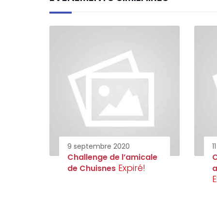
9 septembre 2020
1
Challenge de l’amicale
C
Expiré!
de Chuisnes
a
E