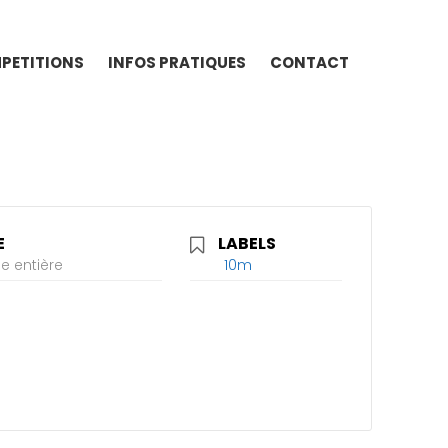
PETITIONS
INFOS PRATIQUES
CONTACT
E
LABELS
e entière
10m