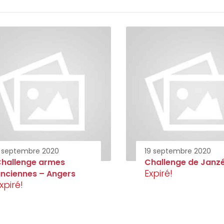
1 septembre 2020
19 septembre 2020
hallenge armes
Challenge de Janz
Expiré!
nciennes – Angers
xpiré!