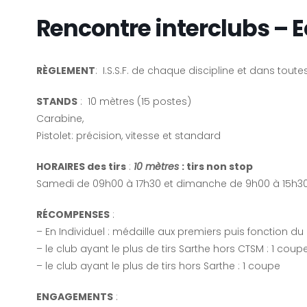
Rencontre interclubs –
RÈGLEMENT
: I.S.S.F. de chaque discipline et dans toute
STANDS
: 10 mètres (15 postes)
Carabine,
Pistolet: précision, vitesse et standard
HORAIRES des tirs
:
10 mètres
: tirs non stop
Samedi de 09h00 à 17h30 et dimanche de 9h00 à 15h3
RÉCOMPENSES
:
– En Individuel : médaille aux premiers puis fonction d
– le club ayant le plus de tirs Sarthe hors CTSM : 1 coup
– le club ayant le plus de tirs hors Sarthe : 1 coupe
ENGAGEMENTS
: