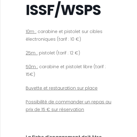
ISSF/WSPS
10m :
carabine et pistolet sur cibles
électroniques (tarif : 10 €)
25
m :
pistolet (tarif : 12 €)
50m :
carabine et pistolet libre (tarif :
15€)
Buvette et restauration sur place
Possibilité de commander un repas au
prix de 15 € sur réservation