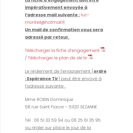
La fiche d’engagement doit être
impérativement envoyée à
l’adresse mail suivante :
luc-
monteil@hotmail.fr
.
Un mail de confirmation vous sera
adressé par retour.
Télécharger la fiche d’engagement
/
Télécharger le plan de de tir
Le règlement de l’engagement (
ordre
: Espérance Tir
) peut être envoyé à
l’adresse suivante :
Mme ROBIN Dominique
58 rue Saint Fiacre – 51120 SEZANNE
Tél : 06 51 33 59 94 ou 06 25 61 35 95
ou régler sur place le jour de la