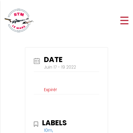
DATE
Juin 17 - 19 2022
Expiré!
LABELS
10m,