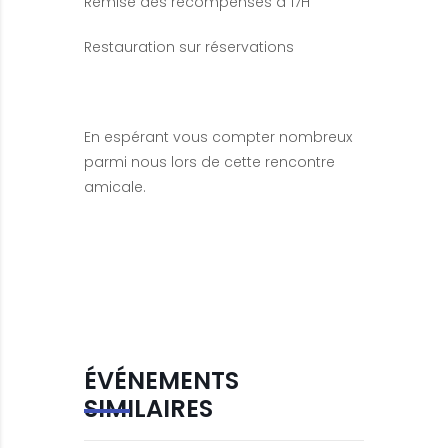
Remise des récompenses à 17H
Restauration sur réservations
En espérant vous compter nombreux
parmi nous lors de cette rencontre
amicale.
ÉVÉNEMENTS
SIMILAIRES