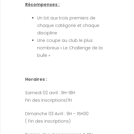
Récompenses :
Un lot aux trois premiers de
chaque catégorie et chaque
discipline
Une coupe au club le plus
nombreux « Le Challenge de la
bulle »
Horaires :
Samedi 02 avril : 9H-18H
Fin des inscriptions17H
Dimanche 03 Avril : 9H – 15H30
( Fin des inscriptions)