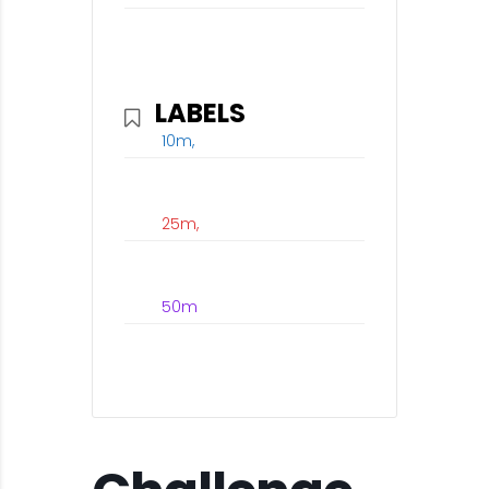
LABELS
10m,
25m,
50m