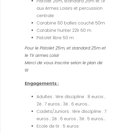
Pistolet 25m, standard 25m et Tir
aux Armes Loisirs et percussion
centrale
Carabine 60 balles couché 50m
Carabine hunter 22lr 50 m
Pistolet libre 50 m
Pour le Pistolet 25m, et standard 25m et
le Tir armes Loisir
Merci de vous inscrire selon le plan de
tir
Engagements :
Adultes : 1ère discipline : 8 euros ;
2è
: 7 euros ; 3è : 6 euros…
Cadets/Juniors : 1ère discipline : 7
euros ; 2è : 6 euros ; 3è
: 5 euros…
Ecole de tir : 5 euros