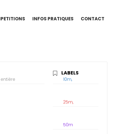
PETITIONS
INFOS PRATIQUES
CONTACT
LABELS
entière
10m,
25m,
50m