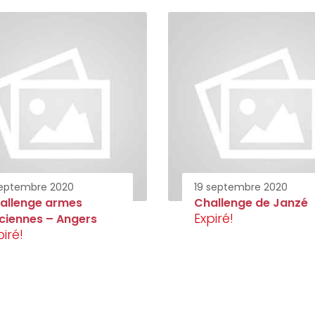
septembre 2020
19 septembre 2020
allenge armes
Challenge de Janzé
Expiré!
ciennes – Angers
piré!