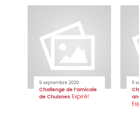
9 septembre 2020
11 
Challenge de l’amicale
Ch
Expiré!
de Chuisnes
an
Ex