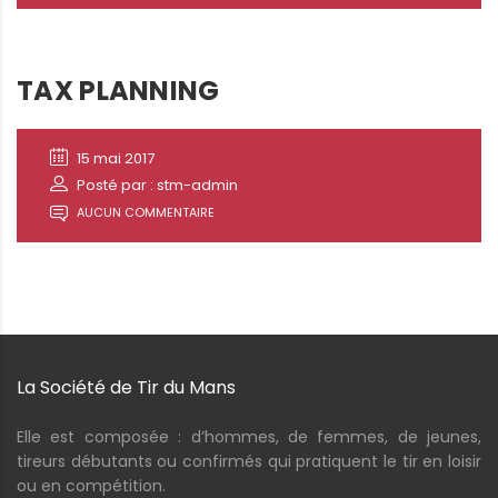
TAX PLANNING
15 mai 2017
Posté par : stm-admin
AUCUN COMMENTAIRE
La Société de Tir du Mans
Elle est composée : d’hommes, de femmes, de jeunes,
tireurs débutants ou confirmés qui pratiquent le tir en loisir
ou en compétition.